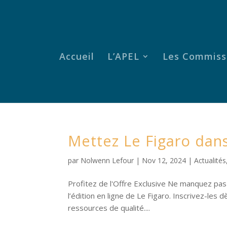
Accueil
L’APEL
Les Commiss
Mettez Le Figaro dans
par
Nolwenn Lefour
|
Nov 12, 2024
|
Actualités
Profitez de l'Offre Exclusive Ne manquez pas 
l’édition en ligne de Le Figaro. Inscrivez-les 
ressources de qualité....