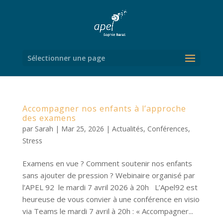
Sélectionner une page
Accompagner nos enfants à l’approche
des examens
par
Sarah
|
Mar 25, 2026
|
Actualités
,
Conférences
,
Stress
Examens en vue ? Comment soutenir nos enfants
sans ajouter de pression ? Webinaire organisé par
l’APEL 92 le mardi 7 avril 2026 à 20h L’Apel92 est
heureuse de vous convier à une conférence en visio
via Teams le mardi 7 avril à 20h : « Accompagner...