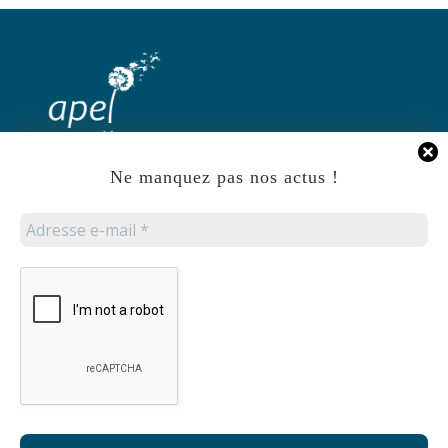
Ne manquez pas nos actus !
Accueil
Mentions Légales
Politique de Protection des données