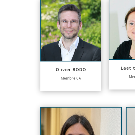
Laeti
Olivier BODO
Me
Membre CA