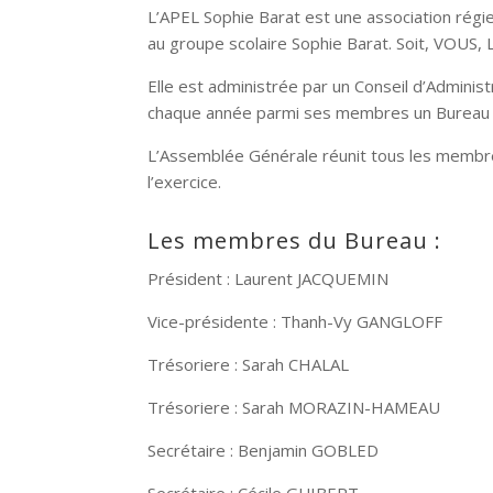
L’APEL Sophie Barat est une association régie
au groupe scolaire Sophie Barat. Soit, VOUS,
Elle est administrée par un Conseil d’Admini
chaque année parmi ses membres un Bureau co
L’Assemblée Générale réunit tous les membres 
l’exercice.
Les membres du Bureau :
Président : Laurent JACQUEMIN
Vice-présidente : Thanh-Vy GANGLOFF
Trésoriere : Sarah CHALAL
Trésoriere : Sarah MORAZIN-HAMEAU
Secrétaire : Benjamin GOBLED
Secrétaire : Cécile GUIBERT