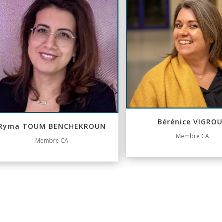
Bérénice VIGRO
Ryma TOUM BENCHEKROUN
Membre CA
Membre CA