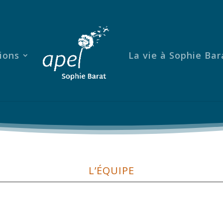
ions
La vie à Sophie Bar
L’ÉQUIPE