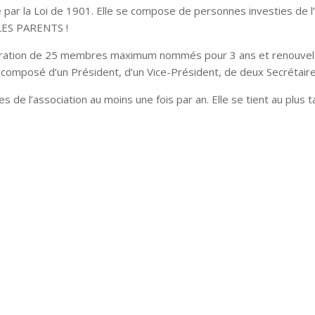
 par la Loi de 1901. Elle se compose de personnes investies de l’
 LES PARENTS !
stration de 25 membres maximum nommés pour 3 ans et renouvelabl
mposé d’un Président, d’un Vice-Président, de deux Secrétaire
de l’association au moins une fois par an. Elle se tient au plus t