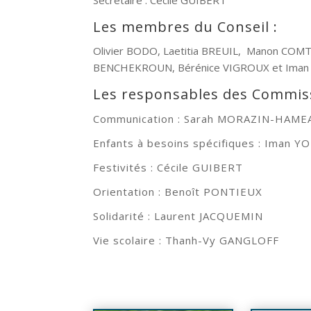
Les membres du Conseil :
Olivier BODO, Laetitia BREUIL, Manon CO
BENCHEKROUN,
Bérénice VIGROUX et Iman 
Les responsables des Commiss
Communication : Sarah MORAZIN-
Enfants à besoins
spécifiques : Iman YO
Festivités : Cécile GUIBERT
Orientation : Benoît PONTIEUX
Solidarité : Laurent JACQUEMIN
Vie scolaire :
Thanh-Vy GANGLOFF