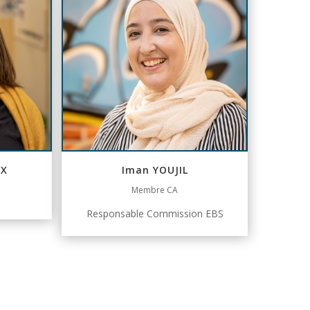
UX
Iman YOUJIL
Membre CA
Responsable Commission EBS