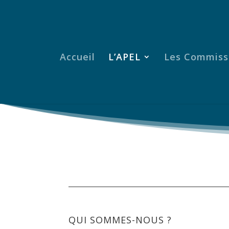
Accueil
L’APEL
Les Commiss
QUI SOMMES-NOUS ?