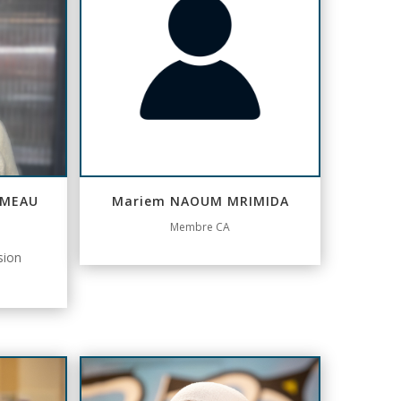
AMEAU
Mariem NAOUM MRIMIDA
Membre CA
sion