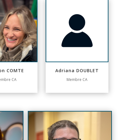
on COMTE
Adriana DOUBLET
embre CA
Membre CA