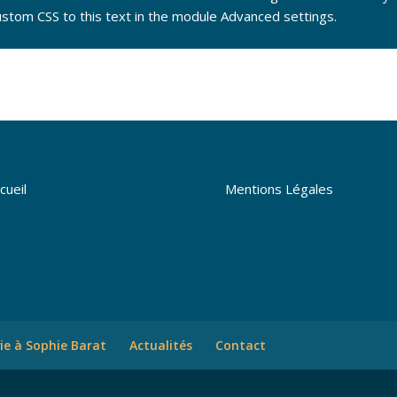
stom CSS to this text in the module Advanced settings.
cueil
Mentions Légales
vie à Sophie Barat
Actualités
Contact