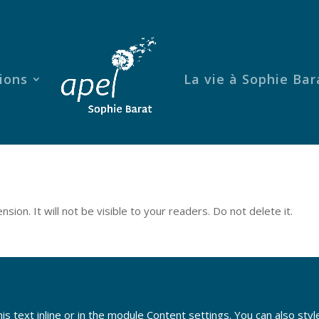
ions
La vie à Sophie Bar
sion. It will not be visible to your readers. Do not delete it.
s text inline or in the module Content settings. You can also styl