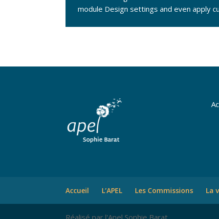
module Design settings and even apply cu
Ac
Accueil
L’APEL
Les Commissions
La 
Réalisé par l'Apel Sophie Barat