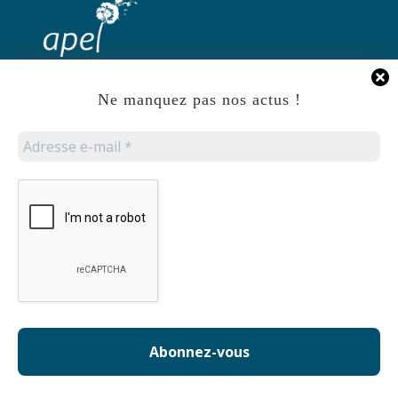
Ne manquez pas nos actus !
Accueil
Mentions Légales
Politique de Protection des données
Accueil
L’APEL
Les Commissions
La vie à Sophie Barat
Actualités
Contact