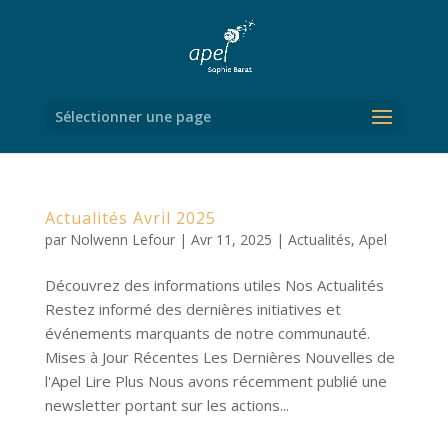
Sélectionner une page
Actualités Avril 2025
par
Nolwenn Lefour
|
Avr 11, 2025
|
Actualités
,
Apel
Découvrez des informations utiles Nos Actualités
Restez informé des dernières initiatives et
événements marquants de notre communauté.
Mises à Jour Récentes Les Dernières Nouvelles de
l'Apel Lire Plus Nous avons récemment publié une
newsletter portant sur les actions...