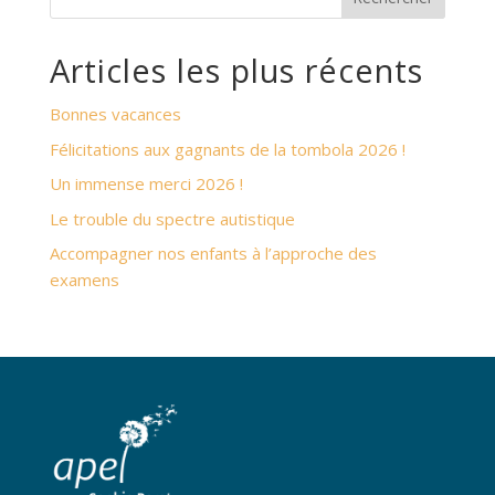
Articles les plus récents
Bonnes vacances
Félicitations aux gagnants de la tombola 2026 !
Un immense merci 2026 !
Le trouble du spectre autistique
Accompagner nos enfants à l’approche des
examens