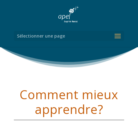
Sélectionner une page
Comment mieux
apprendre?