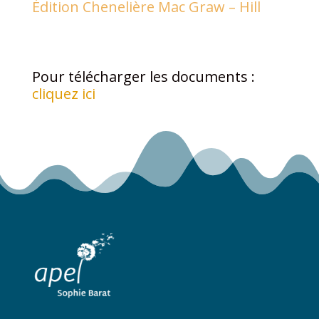
Édition Chenelière Mac Graw – Hill
Pour télécharger les documents :
cliquez ici