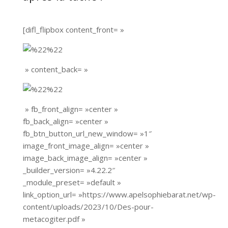
[difl_flipbox content_front= »
» content_back= »
» fb_front_align= »center »
fb_back_align= »center »
fb_btn_button_url_new_window= »1″
image_front_image_align= »center »
image_back_image_align= »center »
_builder_version= »4.22.2″
_module_preset= »default »
link_option_url= »https://www.apelsophiebarat.net/wp-
content/uploads/2023/10/Des-pour-
metacogiter.pdf »