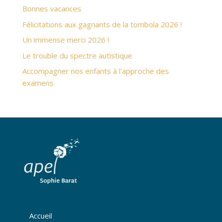
Bonnes vacances
Félicitations aux gagnants de la tombola 2026 !
Un immense merci 2026 !
Le trouble du spectre autistique
Accompagner nos enfants à l’approche des
examens
Accueil