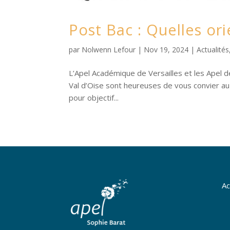
Post Bac : Quelles ori
par
Nolwenn Lefour
|
Nov 19, 2024
|
Actualités
L’Apel Académique de Versailles et les Apel 
Val d’Oise sont heureuses de vous convier a
pour objectif...
Ac