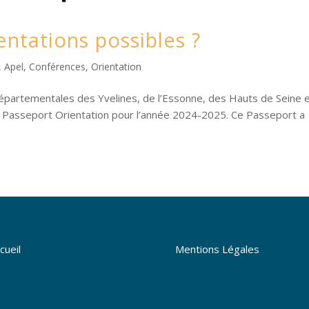
entations possibles ?
,
Apel
,
Conférences
,
Orientation
départementales des Yvelines, de l’Essonne, des Hauts de Seine 
u Passeport Orientation pour l’année 2024-2025. Ce Passeport a
cueil
Mentions Légales