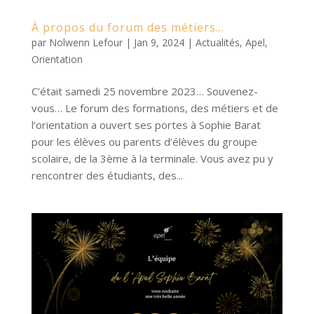
À propos du forum des métiers…
par
Nolwenn Lefour
|
Jan 9, 2024
|
Actualités
,
Apel
,
Orientation
C’était samedi 25 novembre 2023… Souvenez-
vous… Le forum des formations, des métiers et de
l’orientation a ouvert ses portes à Sophie Barat
pour les élèves ou parents d’élèves du groupe
scolaire, de la 3ème à la terminale. Vous avez pu y
rencontrer des étudiants, des...