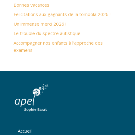
Bonnes vacances
Félicitations aux gagnants de la tombola 2026 !
Un immense merci 2026 !
Le trouble du spectre autistique
Accompagner nos enfants à l’approche des
examens
Accueil